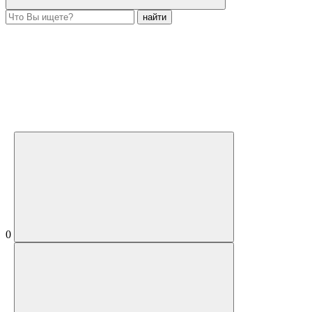
найти
0