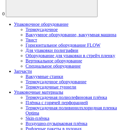
0
Упаковочное оборудование
Термоусадочное
Вакуумное оборудование, вакуумная машина
Твист
Горизонтальное оборудование FLOW
Для упаковки полиграфии
Оборудование для упаковки в стрейч пленку
Вертикальное оборудование
Специальное оборудование
Запчасти
Вакуумные станки
Термоусадочное оборудование
Термоусадочные туннели
Упаковочные материалы
Термоусадочная полиолефиновая плёнка
Плёнка с горячей перфорацией
Термоусадочная поливинилхлоридная пленка
Optima
Skin-плёнка
Воздушно-пузырьковая плёнка
Рифленые пакеты в рулонах