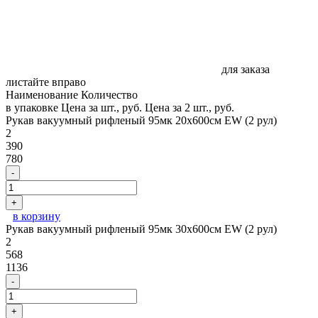
для заказа
листайте вправо
Наименование
Количество
в упаковке
Цена за шт., руб.
Цена за 2 шт., руб.
Рукав вакуумный рифленый 95мк 20х600см EW (2 рул)
2
390
780
-
+
в корзину
Рукав вакуумный рифленый 95мк 30х600см EW (2 рул)
2
568
1136
-
+