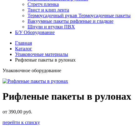
Стретч пленка
Твист и клип лента
Термоусадочный рукав Термоусадочные пакеты
Вакуумные пакеты рифленые и гладкие
Шпули и втулки ПВХ
Б/У Оборудование
Главная
Каталог
Упаковочные материалы
Рифленые пакеты в рулонах
Упаковочное оборудование
Рифленые пакеты в рулонах
от
390,00 руб.
перейти к списку