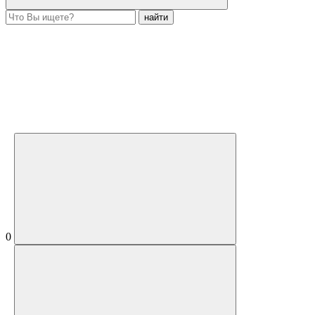
найти
0