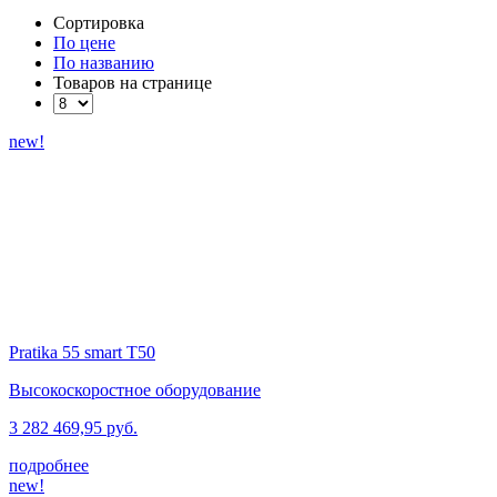
Сортировка
По цене
По названию
Товаров на странице
new!
Pratika 55 smart T50
Высокоскоростное оборудование
3 282 469,95 руб.
подробнее
new!