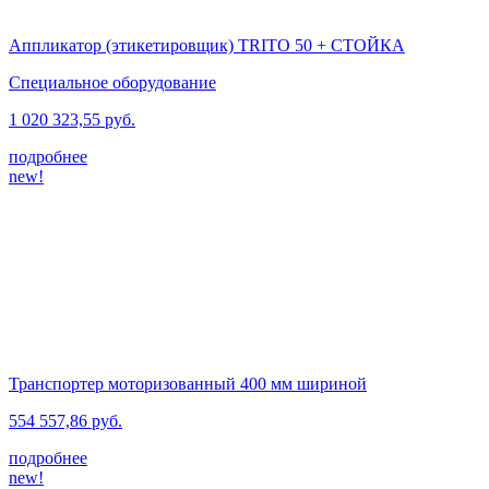
Аппликатор (этикетировщик) TRITO 50 + СТОЙКА
Специальное оборудование
1 020 323,55 руб.
подробнее
new!
Транспортер моторизованный 400 мм шириной
554 557,86 руб.
подробнее
new!