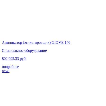
Аппликатор (этикетировщик) GIOVE 140
Специальное оборудование
802 995,33 руб.
подробнее
new!