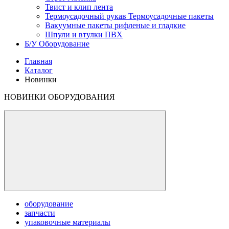
Твист и клип лента
Термоусадочный рукав Термоусадочные пакеты
Вакуумные пакеты рифленые и гладкие
Шпули и втулки ПВХ
Б/У Оборудование
Главная
Каталог
Новинки
НОВИНКИ ОБОРУДОВАНИЯ
оборудование
запчасти
упаковочные материалы