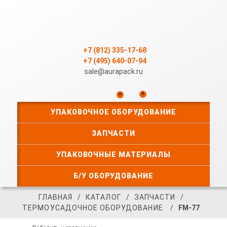
+7 (812) 335-17-68
+7 (495) 640-07-94
sale@aurapack.ru
0
0
УПАКОВОЧНОЕ ОБОРУДОВАНИЕ
ЗАПЧАСТИ
УПАКОВОЧНЫЕ МАТЕРИАЛЫ
Б/У ОБОРУДОВАНИЕ
ГЛАВНАЯ
КАТАЛОГ
ЗАПЧАСТИ
ТЕРМОУСАДОЧНОЕ ОБОРУДОВАНИЕ
FM-77