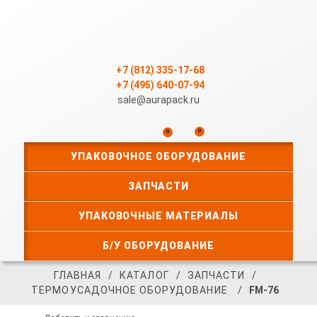
+7 (812) 335-17-68
+7 (495) 640-07-94
sale@aurapack.ru
0
0
УПАКОВОЧНОЕ ОБОРУДОВАНИЕ
ЗАПЧАСТИ
УПАКОВОЧНЫЕ МАТЕРИАЛЫ
Б/У ОБОРУДОВАНИЕ
ГЛАВНАЯ
КАТАЛОГ
ЗАПЧАСТИ
ТЕРМОУСАДОЧНОЕ ОБОРУДОВАНИЕ
FM-76