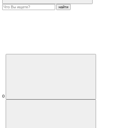
найти
0