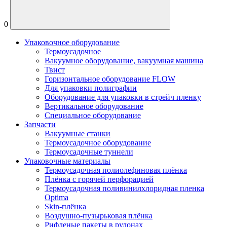
0
Упаковочное оборудование
Термоусадочное
Вакуумное оборудование, вакуумная машина
Твист
Горизонтальное оборудование FLOW
Для упаковки полиграфии
Оборудование для упаковки в стрейч пленку
Вертикальное оборудование
Специальное оборудование
Запчасти
Вакуумные станки
Термоусадочное оборудование
Термоусадочные туннели
Упаковочные материалы
Термоусадочная полиолефиновая плёнка
Плёнка с горячей перфорацией
Термоусадочная поливинилхлоридная пленка
Optima
Skin-плёнка
Воздушно-пузырьковая плёнка
Рифленые пакеты в рулонах