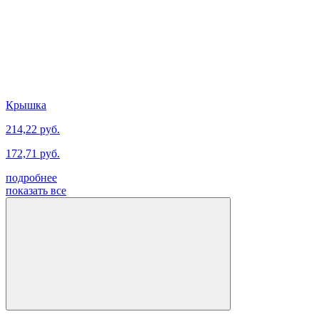
Крышка
214,22 руб.
172,71 руб.
подробнее
показать все